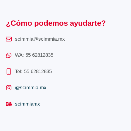
¿Cómo podemos ayudarte?
scimmia@scimmia.mx
WA: 55 62812835
Tel: 55 62812835
@scimmia.mx
scimmiamx