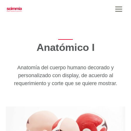
Saltar
Me
al
contenido
Anatómico I
Anatomía del cuerpo humano decorado y
personalizado con display, de acuerdo al
requerimiento y corte que se quiere mostrar.