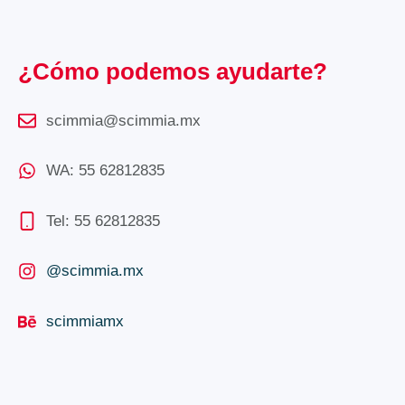
¿Cómo podemos ayudarte?
scimmia@scimmia.mx
WA: 55 62812835
Tel: 55 62812835
@scimmia.mx
scimmiamx