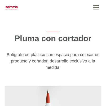
Saltar
Me
al
contenido
Pluma con cortador
Bolígrafo en plástico con espacio para colocar un
producto y cortador, desarrollo exclusivo a la
medida.