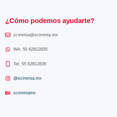
¿Cómo podemos ayudarte?
scimmia@scimmia.mx
WA: 55 62812835
Tel: 55 62812835
@scimmia.mx
scimmiamx