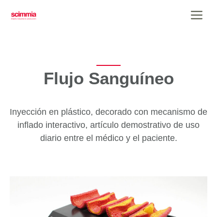
Saltar
Me
al
contenido
Flujo Sanguíneo
Inyección en plástico, decorado con mecanismo de
inflado interactivo, artículo demostrativo de uso
diario entre el médico y el paciente.