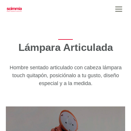
Saltar
Me
al
contenido
Lámpara Articulada
Hombre sentado articulado con cabeza lámpara
touch quitapón, posiciónalo a tu gusto, diseño
especial y a la medida.