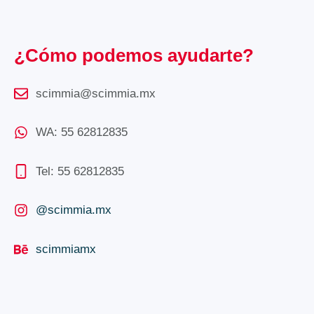
¿Cómo podemos ayudarte?
scimmia@scimmia.mx
WA: 55 62812835
Tel: 55 62812835
@scimmia.mx
scimmiamx