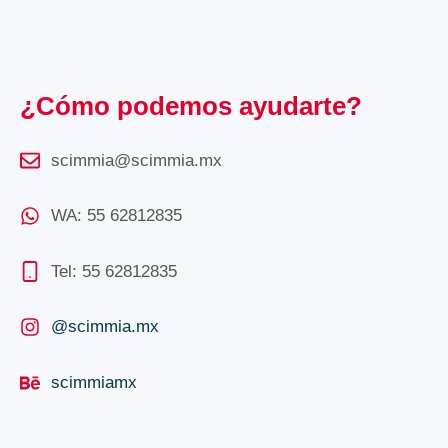
¿Cómo podemos ayudarte?
scimmia@scimmia.mx
WA: 55 62812835
Tel: 55 62812835
@scimmia.mx
scimmiamx