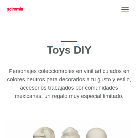
Saltar
Me
al
contenido
Toys DIY
Personajes coleccionables en vinil articulados en
colores neutros para decorarlos a tu gusto y estilo,
accesorios trabajados por comunidades
mexicanas, un regalo muy especial limitado.