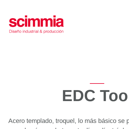
Saltar
al
contenido
EDC Too
Acero templado, troquel, lo más básico se 