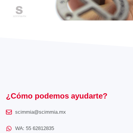
¿Cómo podemos ayudarte?
scimmia@scimmia.mx
WA: 55 62812835