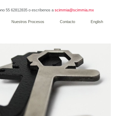
fono
55 62812835
o escríbenos a
scimmia@scimmia.mx
Nuestros Procesos
Contacto
English