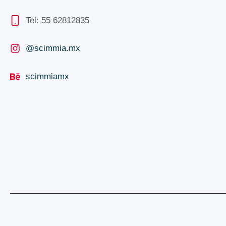
Tel: 55 62812835
@scimmia.mx
scimmiamx