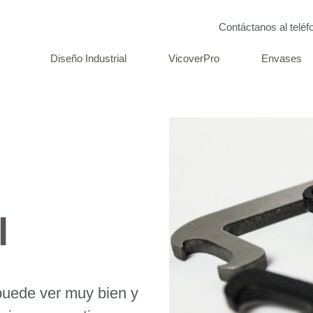
Contáctanos al telé
Diseño Industrial
VicoverPro
Envases
l
puede ver muy bien y