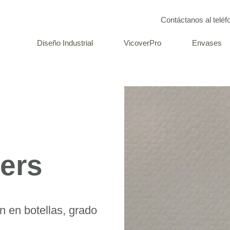
Contáctanos al telé
Diseño Industrial
VicoverPro
Envases
ers
 en botellas, grado