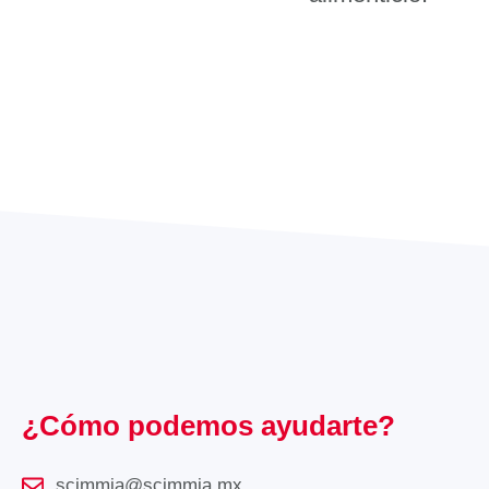
¿Cómo podemos ayudarte?
scimmia@scimmia.mx