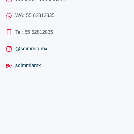
WA: 55 62812835
Tel: 55 62812835
@scimmia.mx
scimmiamx