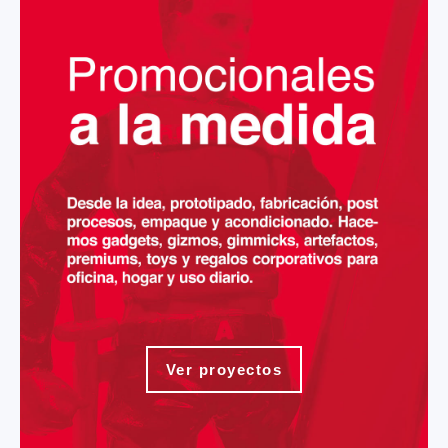
Ver proyectos