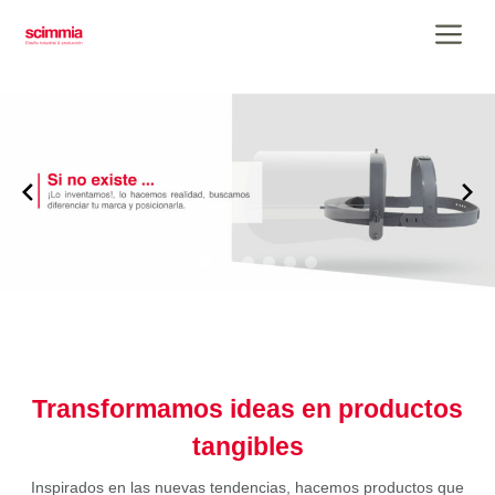
Saltar
Me
al
contenido
Transformamos ideas en productos
tangibles
Inspirados en las nuevas tendencias, hacemos productos que