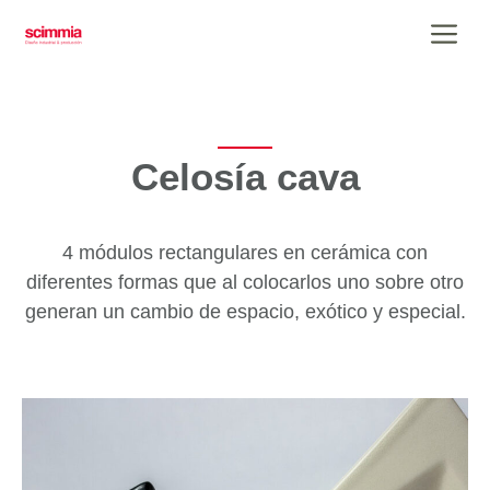
Saltar
Me
al
contenido
Celosía cava
4 módulos rectangulares en cerámica con
diferentes formas que al colocarlos uno sobre otro
generan un cambio de espacio, exótico y especial.