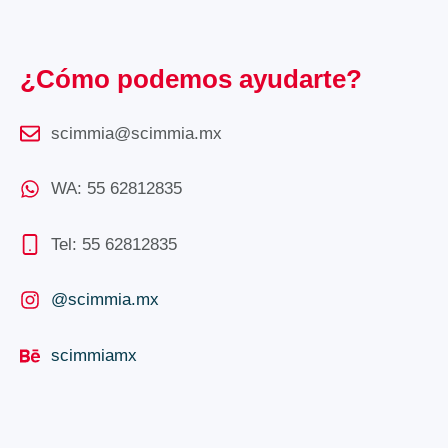
¿Cómo podemos ayudarte?
scimmia@scimmia.mx
WA: 55 62812835
Tel: 55 62812835
@scimmia.mx
scimmiamx