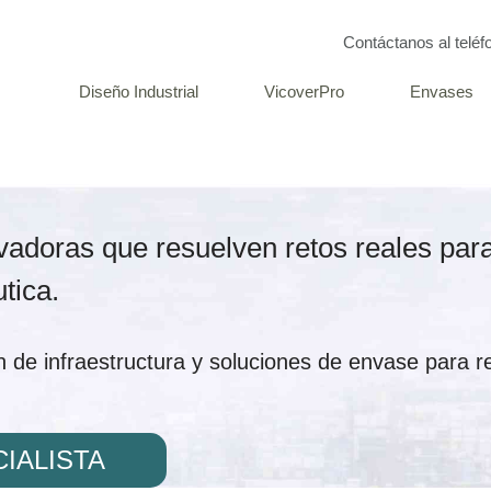
Contáctanos al telé
Diseño Industrial
VicoverPro
Envases
adoras que resuelven retos reales para 
tica.
n de infraestructura y soluciones de envase para re
IALISTA