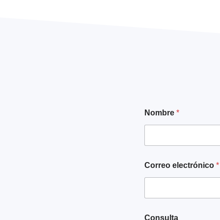
Nombre
*
Correo electrónico
*
e
Consulta
l