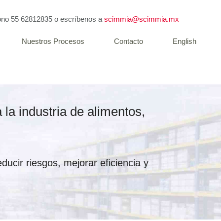
fono
55 62812835
o escríbenos a
scimmia@scimmia.mx
Nuestros Procesos
Contacto
English
la industria de alimentos,
ducir riesgos, mejorar eficiencia y