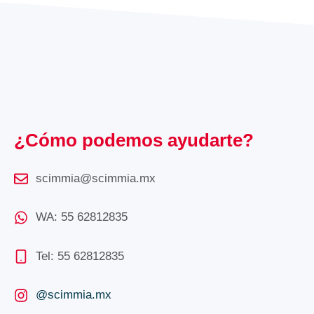
¿Cómo podemos ayudarte?
scimmia@scimmia.mx
WA: 55 62812835
Tel: 55 62812835
@scimmia.mx