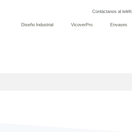
Contáctanos al telé
Diseño Industrial
VicoverPro
Envases