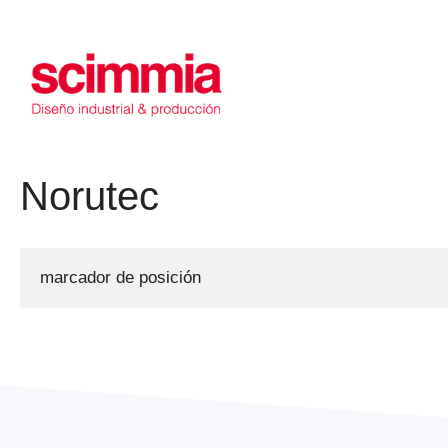
Saltar
al
contenido
Norutec
marcador de posición