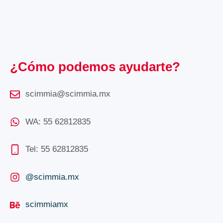
¿Cómo podemos ayudarte?
scimmia@scimmia.mx
WA: 55 62812835
Tel: 55 62812835
@scimmia.mx
scimmiamx