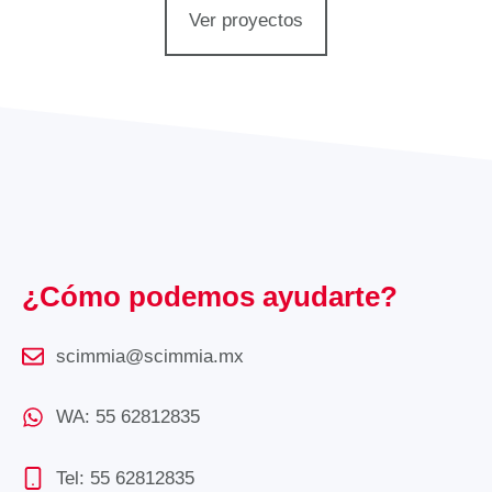
Ver proyectos
¿Cómo podemos ayudarte?
scimmia@scimmia.mx
WA: 55 62812835
Tel: 55 62812835