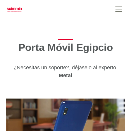
Saltar
Me
al
contenido
Porta Móvil Egipcio
¿Necesitas un soporte?, déjaselo al experto.
Metal